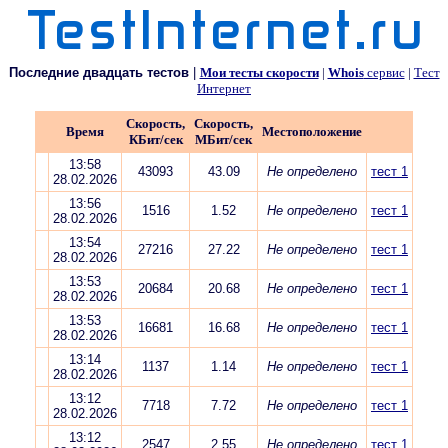
Последние двадцать тестов
|
Мои тесты скорости
|
Whois
сервис
|
Тест
Интернет
Скорость,
Скорость,
Время
Местоположение
КБит/сек
МБит/сек
13:58
43093
43.09
Не определено
тест 1
28.02.2026
13:56
1516
1.52
Не определено
тест 1
28.02.2026
13:54
27216
27.22
Не определено
тест 1
28.02.2026
13:53
20684
20.68
Не определено
тест 1
28.02.2026
13:53
16681
16.68
Не определено
тест 1
28.02.2026
13:14
1137
1.14
Не определено
тест 1
28.02.2026
13:12
7718
7.72
Не определено
тест 1
28.02.2026
13:12
2547
2.55
Не определено
тест 1