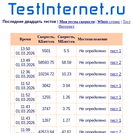
Последние двадцать тестов
|
Мои тесты скорости
|
Whois
сервис
|
Тест
Интернет
Скорость,
Скорость,
Время
Местоположение
КБит/сек
МБит/сек
13:50
5501
5.5
Не определено
тест 1
01.03.2026
13:49
58593.75
58.59
Не определено
тест 2
01.03.2026
12:36
10234.72
10.23
Не определено
тест 2
01.03.2026
11:52
3042
3.04
Не определено
тест 1
01.03.2026
11:52
1255
1.26
Не определено
тест 1
01.03.2026
11:43
3747
3.75
Не определено
тест 1
01.03.2026
11:43
1267
1.27
Не определено
тест 1
01.03.2026
11:09
42613.64
42.61
Не определено
тест 2